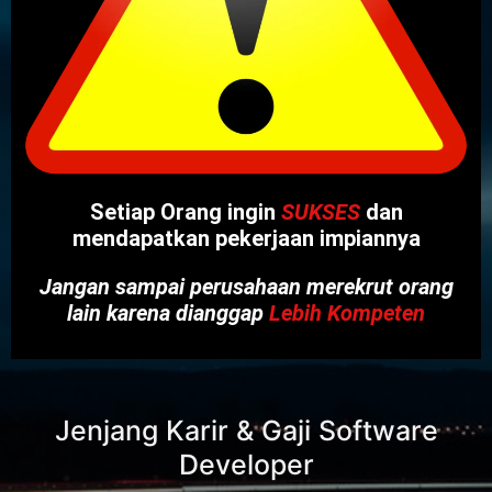
Setiap Orang ingin
SUKSES
dan
mendapatkan pekerjaan impiannya
Jangan sampai perusahaan merekrut orang
lain karena dianggap
Lebih Kompeten
Jenjang Karir & Gaji Software
Developer