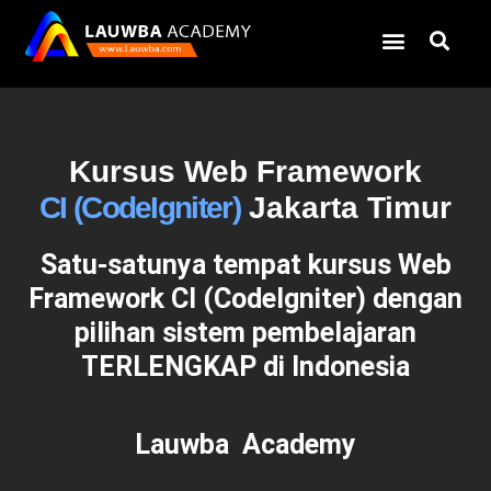
Kursus Web Framework
CI (CodeIgniter)
Jakarta Timur
Satu-satunya tempat kursus Web
Framework CI (CodeIgniter) dengan
pilihan sistem pembelajaran
TERLENGKAP
di Indonesia
Lauwba Academy