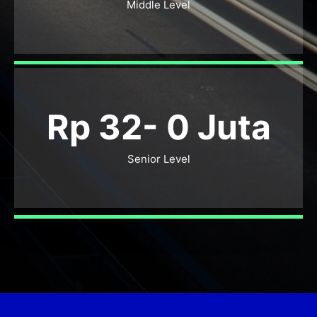
Middle Level
Rp 32-
0
Juta
Senior Level