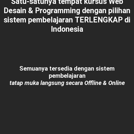
Satu-satunya tempat kursus Web
Desain & Programming dengan pilihan
sistem pembelajaran
TERLENGKAP
di
Indonesia
Semuanya tersedia dengan sistem
pembelajaran
tatap muka langsung secara Offline & Online