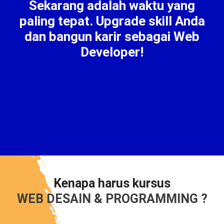
Sekarang adalah waktu yang
paling tepat. Upgrade skill Anda
dan bangun karir sebagai Web
Developer!
Kenapa harus kursus
WEB DESAIN & PROGRAMMING ?