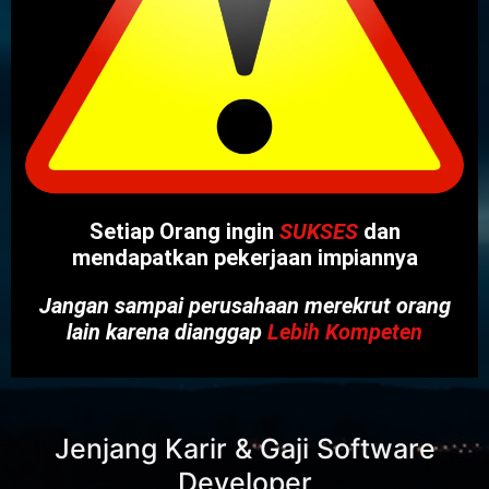
Setiap Orang ingin
SUKSES
dan
mendapatkan pekerjaan impiannya
Jangan sampai perusahaan merekrut orang
lain karena dianggap
Lebih Kompeten
Jenjang Karir & Gaji Software
Developer