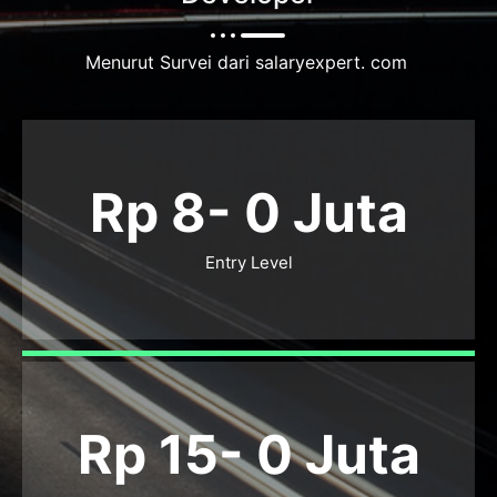
Menurut Survei dari salaryexpert. com
Rp 8-
0
Juta
Entry Level
Rp 15-
0
Juta