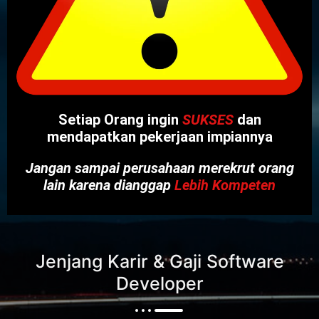
Setiap Orang ingin
SUKSES
dan
mendapatkan pekerjaan impiannya
Jangan sampai perusahaan merekrut orang
lain karena dianggap
Lebih Kompeten
Jenjang Karir & Gaji Software
Developer