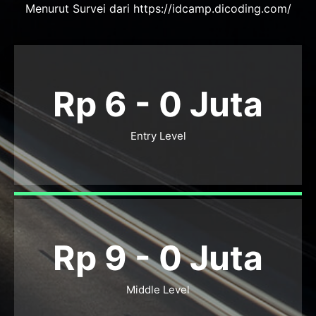
Menurut Survei dari https://idcamp.dicoding.com/
Rp 6 -
0
Juta
Entry Level
Rp 9 -
0
Juta
Middle Level