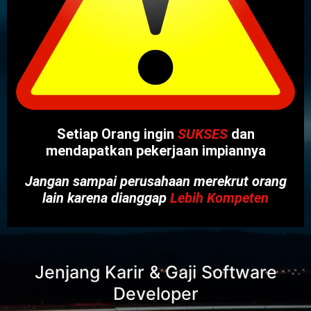
Setiap Orang ingin
SUKSES
dan
mendapatkan pekerjaan impiannya
Jangan sampai perusahaan merekrut orang
lain karena dianggap
Lebih Kompeten
Jenjang Karir & Gaji Software
Developer