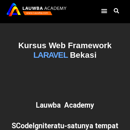
Kursus Web Framework
LARAVEL
Bekasi
Lauwba Academy
SCodeIgniteratu-satunya tempat