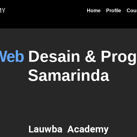
Home
Profile
Cou
Web
Desain & Pro
Samarinda
Lauwba Academy