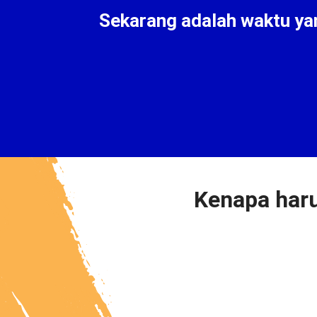
Sekarang adalah waktu yan
Kenapa har