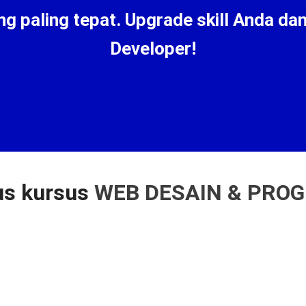
g paling tepat. Upgrade skill Anda da
Developer!
us kursus
WEB DESAIN & PRO