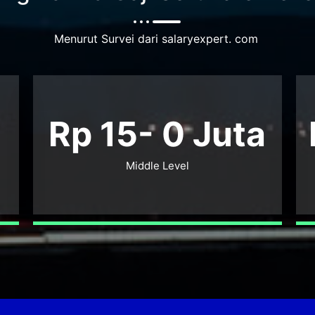
Menurut Survei dari salaryexpert. com
Rp 15-
0
Juta
Middle Level