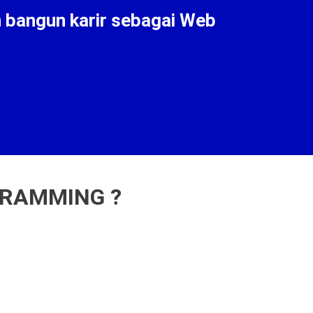
n bangun karir sebagai Web
GRAMMING ?