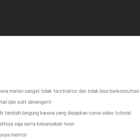
arena materi sangat tidak terstruktur dan tidak bisa berkonsultas
tail dan sulit dimengerti
h tambah bingung karena yang disiapkan cuma video tutorial
ulitnya saja serta kebanyakan teori
punya mentor