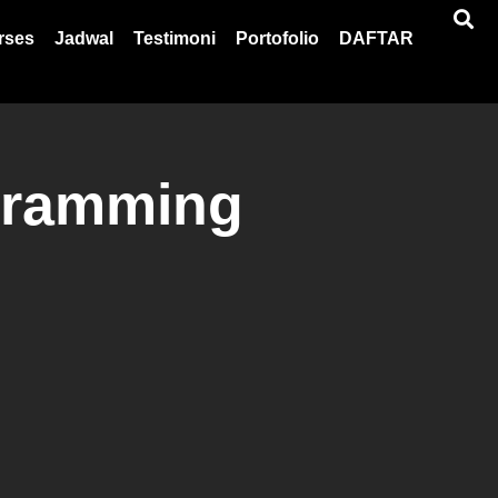
rses
Jadwal
Testimoni
Portofolio
DAFTAR
gramming