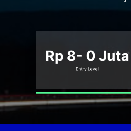
Rp 8-
0
Juta
Entry Level