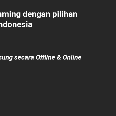
ming dengan pilihan
Indonesia
ung secara Offline & Online