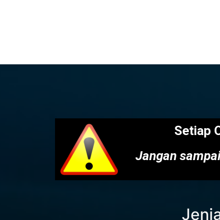
Setiap 
Jangan sampai
Jenja