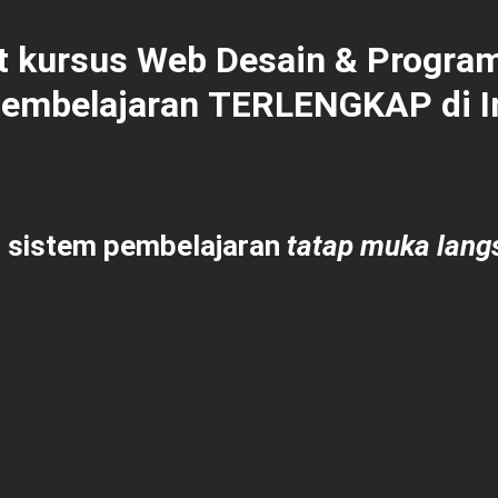
t kursus Web Desain & Program
pembelajaran
TERLENGKAP
di 
 sistem pembelajaran
tatap muka langs