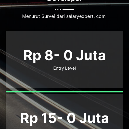
Menurut Survei dari salaryexpert. com
Rp 8-
0
Juta
Entry Level
Rp 15-
0
Juta