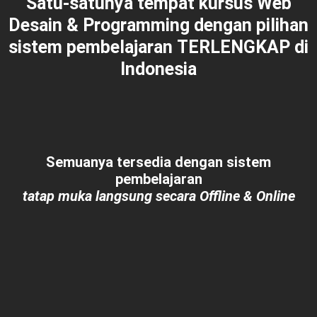
Satu-satunya tempat kursus Web
Desain & Programming dengan pilihan
sistem pembelajaran
TERLENGKAP
di
Indonesia
Semuanya tersedia dengan sistem
pembelajaran
tatap muka langsung secara Offline & Online