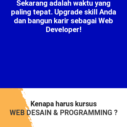
Sekarang adalah waktu yang
paling tepat. Upgrade skill Anda
dan bangun karir sebagai Web
Developer!
Kenapa harus kursus
WEB DESAIN & PROGRAMMING ?