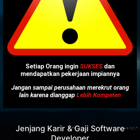
Setiap Orang ingin
SUKSES
dan
mendapatkan pekerjaan impiannya
Jangan sampai perusahaan merekrut orang
lain karena dianggap
Lebih Kompeten
Jenjang Karir & Gaji Software
Developer