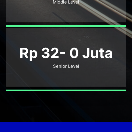
Middle Level
Rp 32-
0
Juta
Senior Level