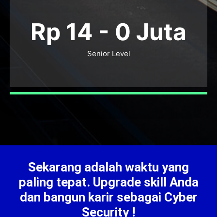
Rp 14 -
0
Juta
Senior Level
Sekarang adalah waktu yang
paling tepat. Upgrade skill Anda
dan bangun karir sebagai Cyber
Security !