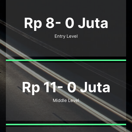
Rp 8-
0
Juta
Entry Level
Rp 11-
0
Juta
Middle Level