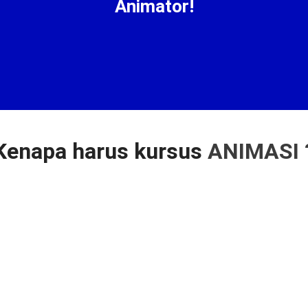
Animator!
Kenapa harus kursus
ANIMASI 