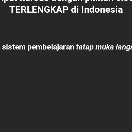
TERLENGKAP
di Indonesia
 sistem pembelajaran
tatap muka langs