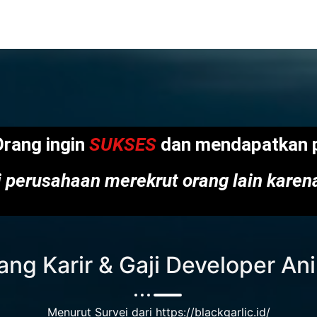
Orang ingin
SUKSES
dan mendapatkan p
 perusahaan merekrut orang lain kare
ang Karir & Gaji Developer An
Menurut Survei dari https://blackgarlic.id/