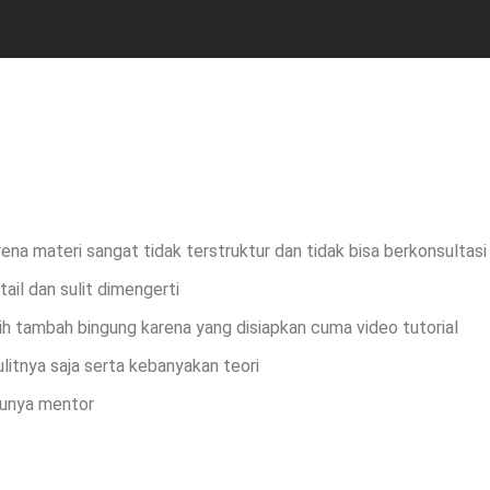
arena materi sangat tidak terstruktur dan tidak bisa berkonsultas
tail dan sulit dimengerti
h tambah bingung karena yang disiapkan cuma video tutorial
ulitnya saja serta kebanyakan teori
punya mentor
Send