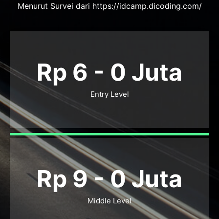
Menurut Survei dari https://idcamp.dicoding.com/
Rp 6 -
0
Juta
Entry Level
Rp 9 -
0
Juta
Middle Level