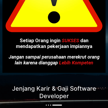
Setiap Orang ingin
SUKSES
dan
mendapatkan pekerjaan impiannya
Jangan sampai perusahaan merekrut orang
lain karena dianggap
Lebih Kompeten
Jenjang Karir & Gaji Software
Developer