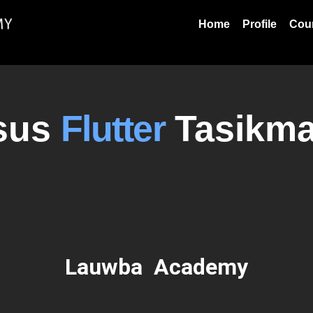
Home
Profile
Cou
sus
Flutter
Tasikma
Lauwba Academy