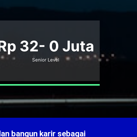
Rp 32-
0
Juta
Senior Level
dan bangun karir sebagai