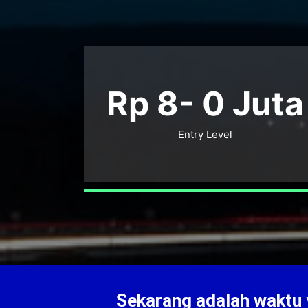
Rp 8-
0
Juta
Entry Level
Sekarang adalah waktu y