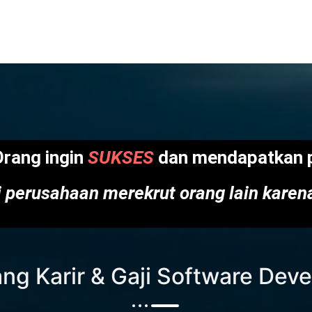
Orang ingin
SUKSES
dan mendapatkan p
 perusahaan merekrut orang lain kare
ng Karir & Gaji Software Dev