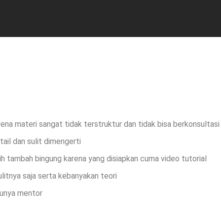
arena materi sangat tidak terstruktur dan tidak bisa berkonsultas
tail dan sulit dimengerti
h tambah bingung karena yang disiapkan cuma video tutorial
ulitnya saja serta kebanyakan teori
punya mentor
Send