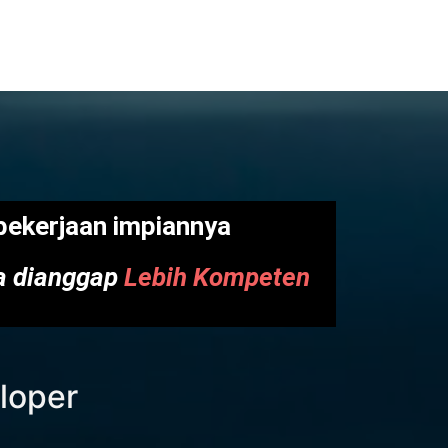
ekerjaan impiannya
na dianggap
Lebih Kompeten
eloper