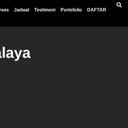
rses
Jadwal
Testimoni
Portofolio
DAFTAR
laya