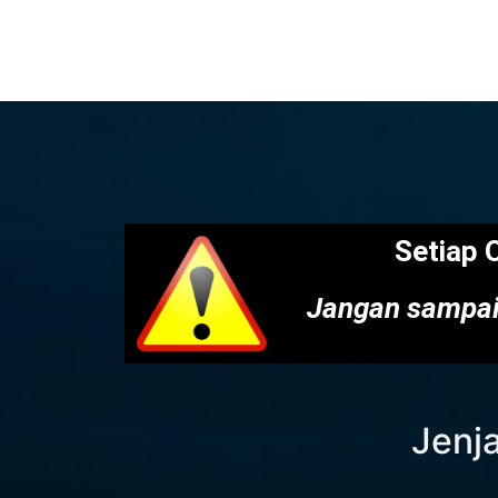
Setiap 
Jangan sampai
Jenja