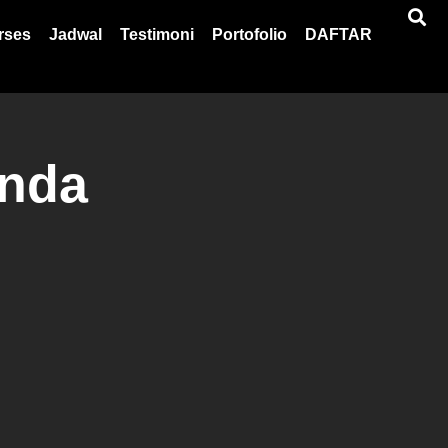
rses
Jadwal
Testimoni
Portofolio
DAFTAR
nda