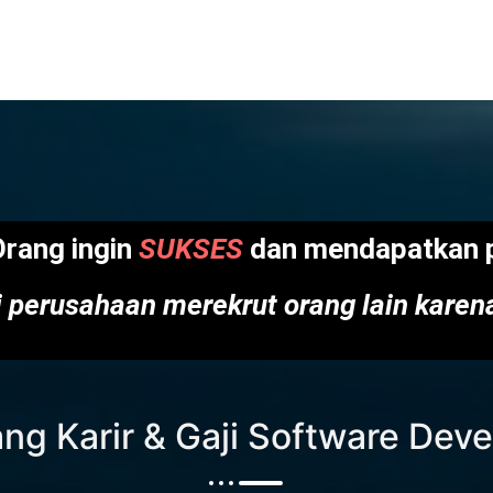
Orang ingin
SUKSES
dan mendapatkan p
 perusahaan merekrut orang lain kare
ng Karir & Gaji Software Dev