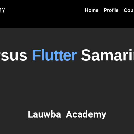
Home
Profile
Cou
rsus
Flutter
Samari
Lauwba Academy