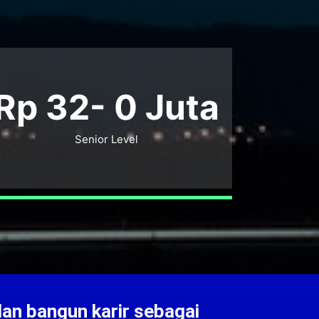
Rp 32-
0
Juta
Senior Level
dan bangun karir sebagai