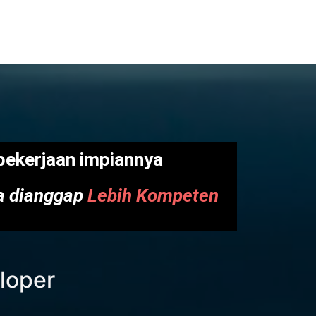
ekerjaan impiannya
na dianggap
Lebih Kompeten
eloper