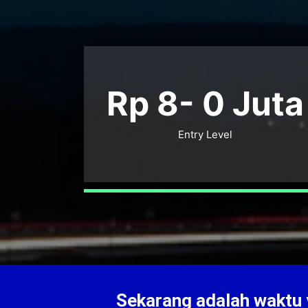
Rp 8-
0
Juta
Entry Level
Sekarang adalah waktu y