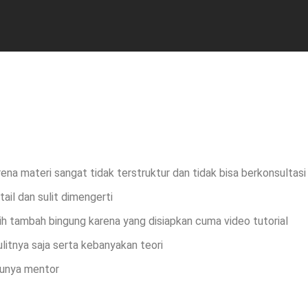
arena materi sangat tidak terstruktur dan tidak bisa berkonsultas
tail dan sulit dimengerti
h tambah bingung karena yang disiapkan cuma video tutorial
ulitnya saja serta kebanyakan teori
punya mentor
Send