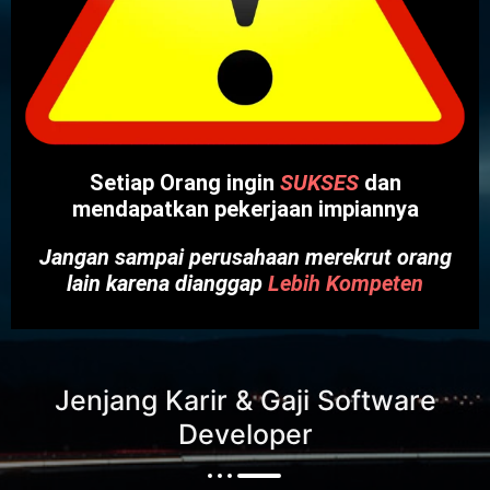
Setiap Orang ingin
SUKSES
dan
mendapatkan pekerjaan impiannya
Jangan sampai perusahaan merekrut orang
lain karena dianggap
Lebih Kompeten
Jenjang Karir & Gaji Software
Developer