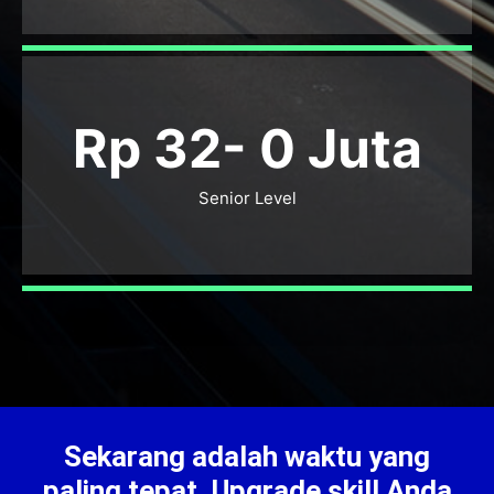
Rp 32-
0
Juta
Senior Level
Sekarang adalah waktu yang
paling tepat. Upgrade skill Anda